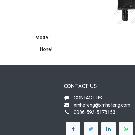
Model:
None!
CONTACT US
CONTACT US
xmhefeng@xmhefeng.com
0086-592-5178153