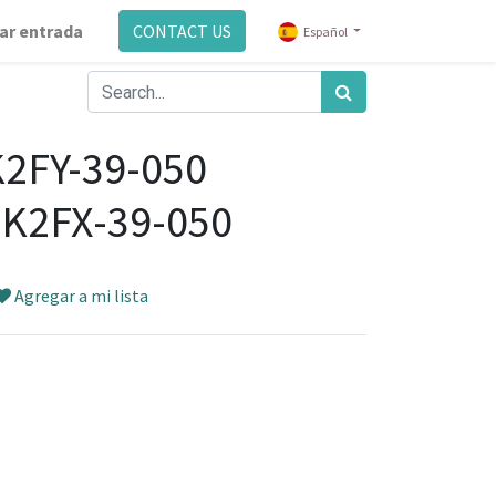
ar entrada
CONTACT US
Español
2FY-39-050
0K2FX-39-050
Agregar a mi lista