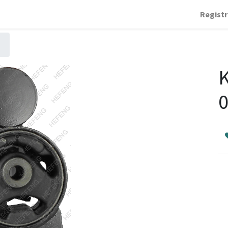
Registr
K