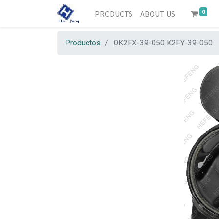
0
PRODUCTS
ABOUT US
Productos
0K2FX-39-050 K2FY-39-050