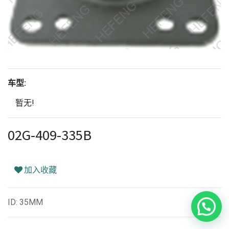
车型:
暂无!
02G-409-335B
加入收藏
ID
:
35MM