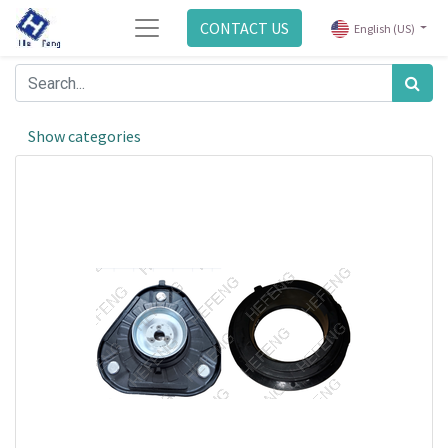
CONTACT US
English (US)
Show categories